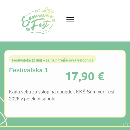
Festivalska (2 dni) – za najhitrejše prva vstopnica
Festivalska 1
17,90
€
Karta velja za vstop na dogodek KKŠ Summer Fest
2026 v petek in soboto.